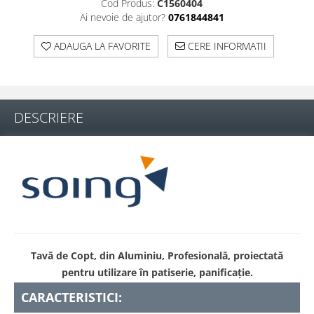
Cod Produs:
C1560404
Ai nevoie de ajutor?
0761844841
ADAUGA LA FAVORITE
CERE INFORMATII
DESCRIERE
Tavă de Copt, din Aluminiu, Profesională, proiectată
pentru utilizare în patiserie, panificație.
CARACTERISTICI: