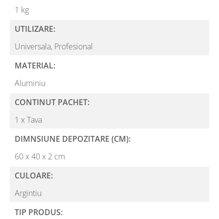
1 kg
UTILIZARE:
Universala,
Profesional
MATERIAL:
Aluminiu
CONTINUT PACHET:
1 x Tava
DIMNSIUNE DEPOZITARE (CM):
60 x 40 x 2 cm
CULOARE:
Argintiu
TIP PRODUS: