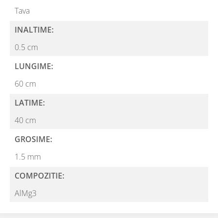
Tava
INALTIME:
0.5 cm
LUNGIME:
60 cm
LATIME:
40 cm
GROSIME:
1.5 mm
COMPOZITIE:
AlMg3