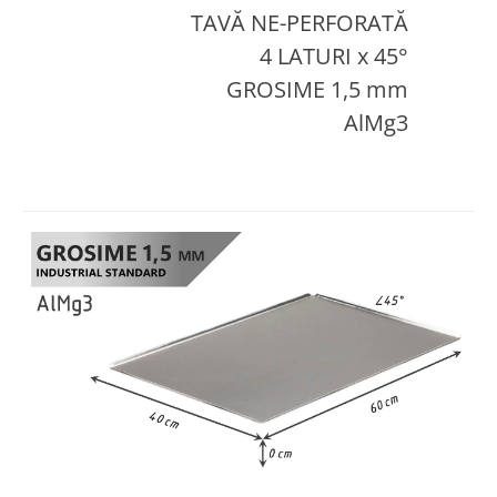
TAVĂ NE-PERFORATĂ
4 LATURI x 45°
GROSIME 1,5 mm
AlMg3