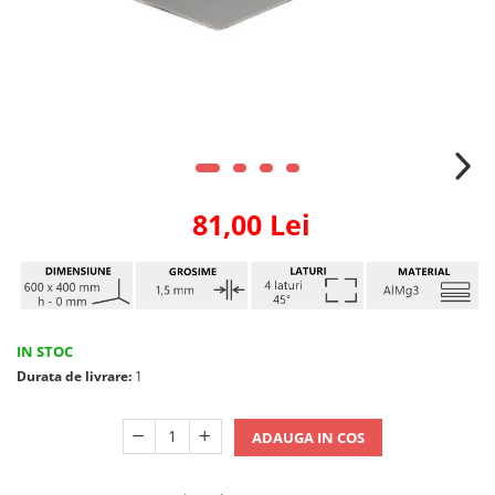
81,00 Lei
IN STOC
Durata de livrare:
1
ADAUGA IN COS