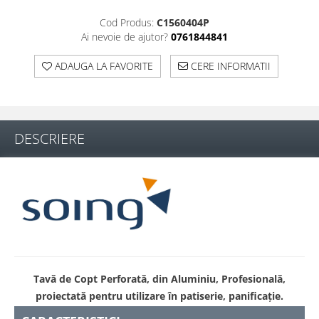
Cod Produs:
C1560404P
Ai nevoie de ajutor?
0761844841
ADAUGA LA FAVORITE
CERE INFORMATII
DESCRIERE
Tavă de Copt Perforată, din Aluminiu, Profesională,
proiectată pentru utilizare în patiserie, panificație.