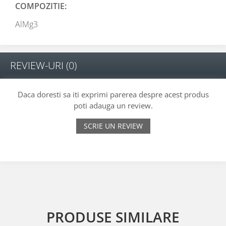
COMPOZITIE:
AlMg3
REVIEW-URI
(0)
Daca doresti sa iti exprimi parerea despre acest produs
poti adauga un review.
SCRIE UN REVIEW
PRODUSE SIMILARE