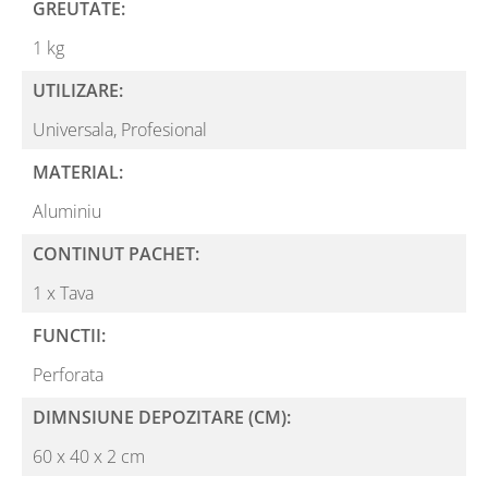
GREUTATE:
1 kg
UTILIZARE:
Universala,
Profesional
MATERIAL:
Aluminiu
CONTINUT PACHET:
1 x Tava
FUNCTII:
Perforata
DIMNSIUNE DEPOZITARE (CM):
60 x 40 x 2 cm