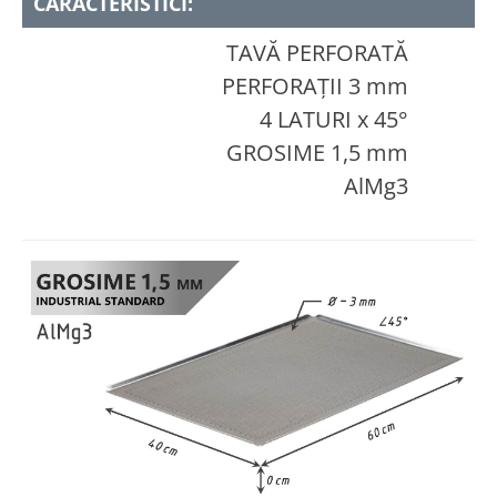
CARACTERISTICI:
TAVĂ PERFORATĂ
PERFORAȚII 3 mm
4 LATURI x 45°
GROSIME 1,5 mm
AlMg3