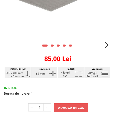
85,00 Lei
IN STOC
Durata de livrare:
1
ADAUGA IN COS