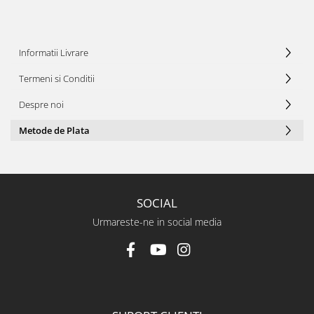
Informatii Livrare
Termeni si Conditii
Despre noi
Metode de Plata
SOCIAL
Urmareste-ne in social media