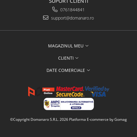
SUPORT CLIENTI
0761844841
support@domanaro.ro
MAGAZINUL MEU
CLIENTI
DATE COMERCIALE
©Copyright Domanaro S.R.L. 2026
Platforma E-commerce by Gomag