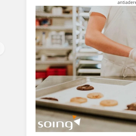
antiader