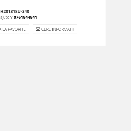
H201318U-340
 ajutor?
0761844841
 LA FAVORITE
CERE INFORMATII