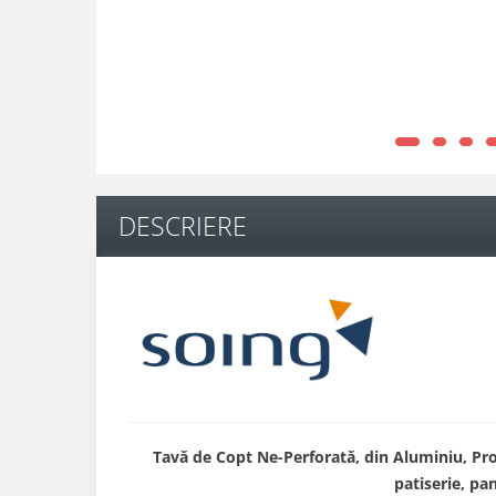
DESCRIERE
Tavă de Copt Ne-Perforată, din Aluminiu, Prof
patiserie, pan