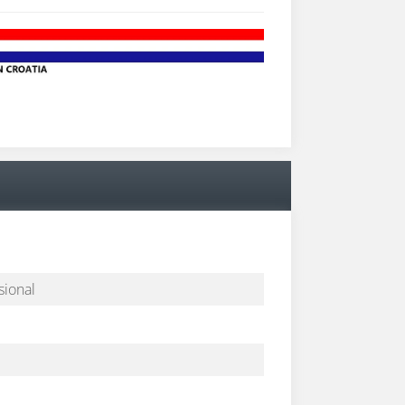
sional