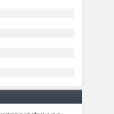
e acest produs poti adauga un review.