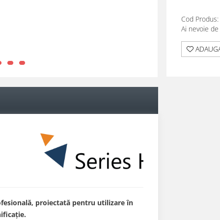
Cod Produs:
Ai nevoie de
ADAUGA
esională, proiectată pentru utilizare în
ificație.