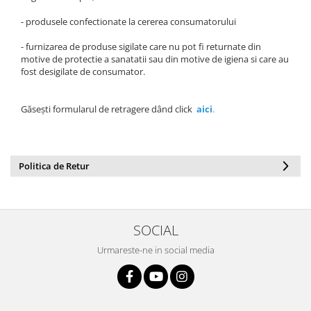
- produsele confectionate la cererea consumatorului
- furnizarea de produse sigilate care nu pot fi returnate din
motive de protectie a sanatatii sau din motive de igiena si care au
fost desigilate de consumator.
Găsești formularul de retragere dând click
aici
.
Politica de Retur
SOCIAL
Urmareste-ne in social media