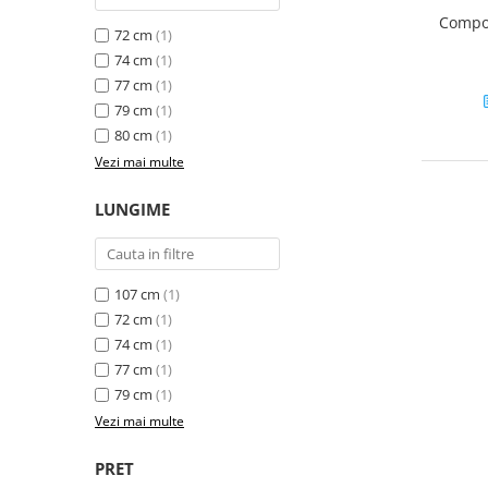
Compos
72 cm
(1)
74 cm
(1)
77 cm
(1)
79 cm
(1)
80 cm
(1)
Vezi mai multe
LUNGIME
107 cm
(1)
72 cm
(1)
74 cm
(1)
77 cm
(1)
79 cm
(1)
Vezi mai multe
PRET