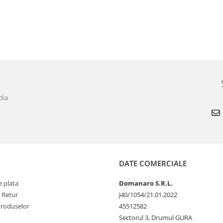
dia
DATE COMERCIALE
 plata
Domanaro S.R.L.
e Retur
J40/1054/21.01.2022
Produselor
45512582
Sectorul 3, Drumul GURA