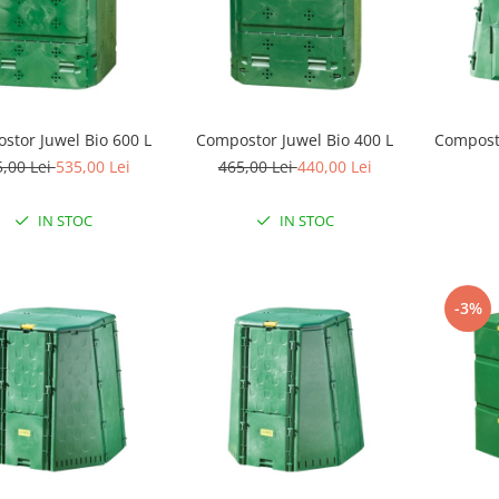
stor Juwel Bio 600 L
Compostor Juwel Bio 400 L
Compost
5,00 Lei
535,00 Lei
465,00 Lei
440,00 Lei
IN STOC
IN STOC
-3%