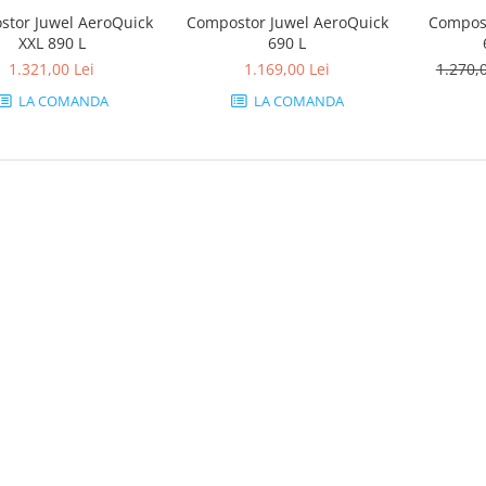
tor Juwel AeroQuick
Compostor Juwel AeroQuick
Compost
XXL 890 L
690 L
1.321,00 Lei
1.169,00 Lei
1.270,
LA COMANDA
LA COMANDA