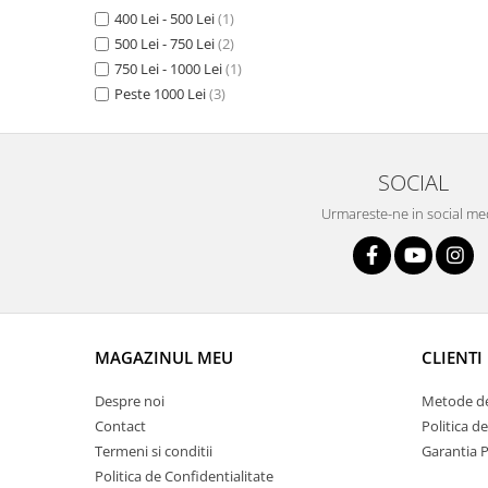
400 Lei - 500 Lei
(1)
500 Lei - 750 Lei
(2)
750 Lei - 1000 Lei
(1)
Peste 1000 Lei
(3)
SOCIAL
Urmareste-ne in social me
MAGAZINUL MEU
CLIENTI
Despre noi
Metode de
Contact
Politica d
Termeni si conditii
Garantia 
Politica de Confidentialitate