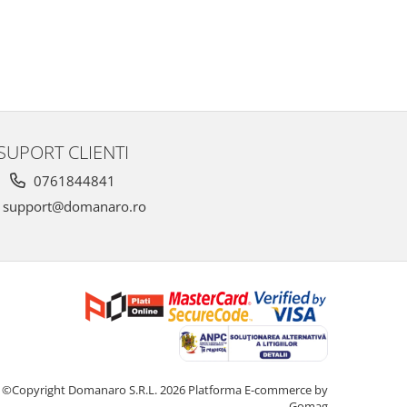
SUPORT CLIENTI
0761844841
support@domanaro.ro
©Copyright Domanaro S.R.L. 2026
Platforma E-commerce by
Gomag