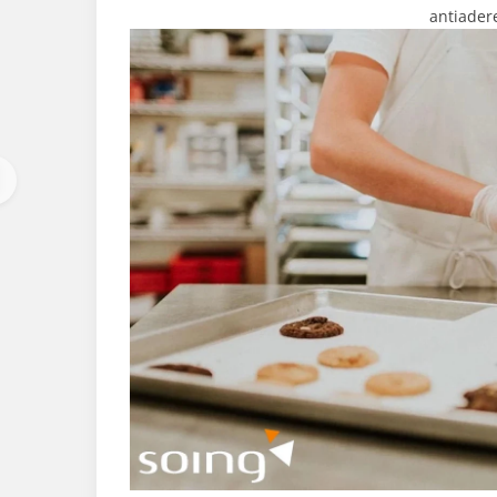
antiader