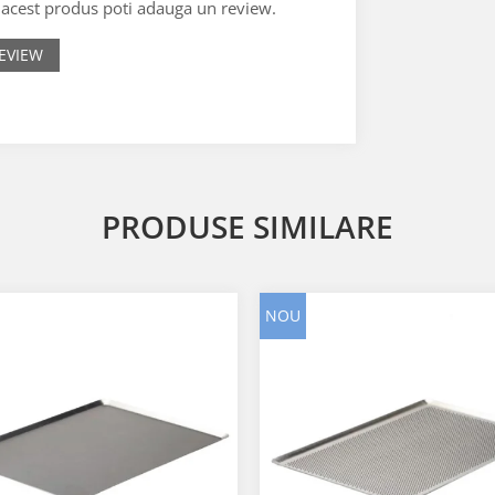
e acest produs poti adauga un review.
EVIEW
PRODUSE SIMILARE
NOU