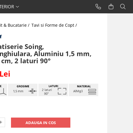
TERIOR
it & Bucatarie /
Tavi si Forme de Copt /
tiserie Soing,
nghiulara, Aluminiu 1,5 mm,
 cm, 2 laturi 90°
Lei
ADAUGA IN COS