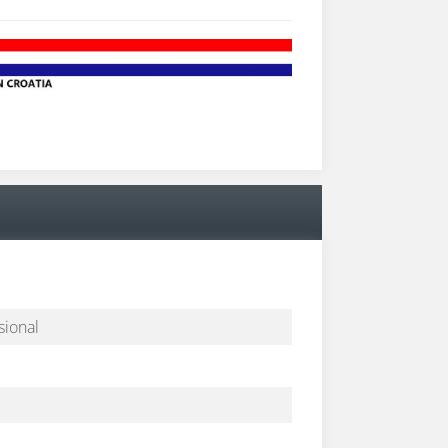
sional