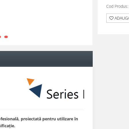
Cod Produs:
ADAUGA
esională, proiectată pentru utilizare în
ificație.