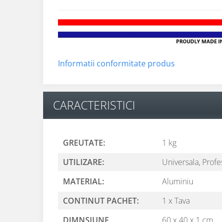
Informatii conformitate produs
CARACTERISTICI
GREUTATE:
1 kg
UTILIZARE:
Universala,
Profe
MATERIAL:
Aluminiu
CONTINUT PACHET:
1 x Tava
DIMNSIUNE
60 x 40 x 1 cm