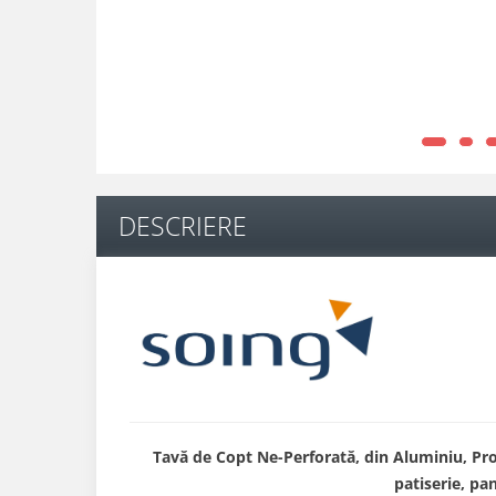
DESCRIERE
Tavă de Copt Ne-Perforată, din Aluminiu, Prof
patiserie, pan