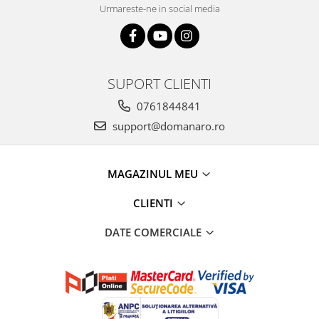
Urmareste-ne in social media
SUPORT CLIENTI
0761844841
support@domanaro.ro
MAGAZINUL MEU
CLIENTI
DATE COMERCIALE