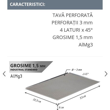
CARACTERISTICI:
TAVĂ PERFORATĂ
PERFORAȚII 3 mm
4 LATURI x 45°
GROSIME 1,5 mm
AlMg3