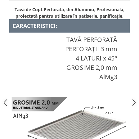
Tavă de Copt Perforată, din Aluminiu, Profesională,
proiectată pentru utilizare în patiserie, panificație.
CARACTERISTICI:
TAVĂ PERFORATĂ
PERFORAȚII 3 mm
4 LATURI x 45°
GROSIME 2,0 mm
AlMg3