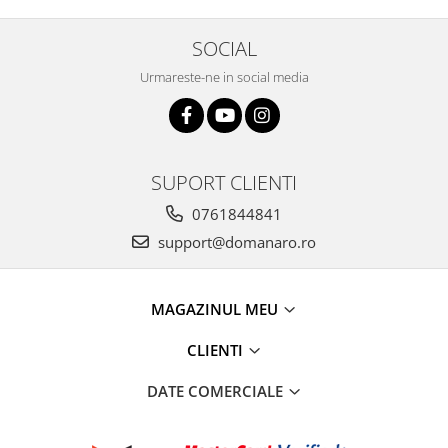
SOCIAL
Urmareste-ne in social media
SUPORT CLIENTI
0761844841
support@domanaro.ro
MAGAZINUL MEU
CLIENTI
DATE COMERCIALE