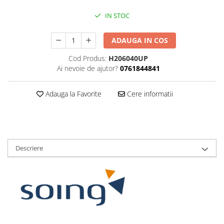
IN STOC
ADAUGA IN COS
Cod Produs:
H206040UP
Ai nevoie de ajutor?
0761844841
Adauga la Favorite
Cere informatii
Descriere