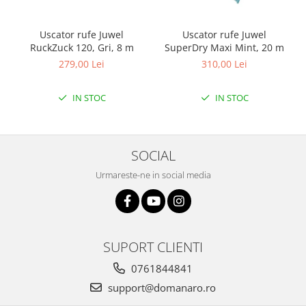
Uscator rufe Juwel
Uscator rufe Juwel
RuckZuck 120, Gri, 8 m
SuperDry Maxi Mint, 20 m
279,00 Lei
310,00 Lei
IN STOC
IN STOC
SOCIAL
Urmareste-ne in social media
SUPORT CLIENTI
0761844841
support@domanaro.ro