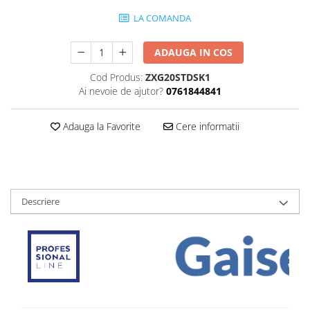
LA COMANDA
ADAUGA IN COS
Cod Produs:
ZXG20STDSK1
Ai nevoie de ajutor?
0761844841
Adauga la Favorite
Cere informatii
Descriere