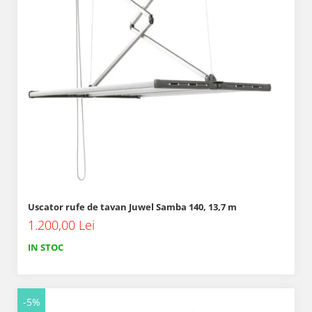
Uscator rufe de tavan Juwel Samba 140, 13,7 m
1.200,00 Lei
IN STOC
-5%