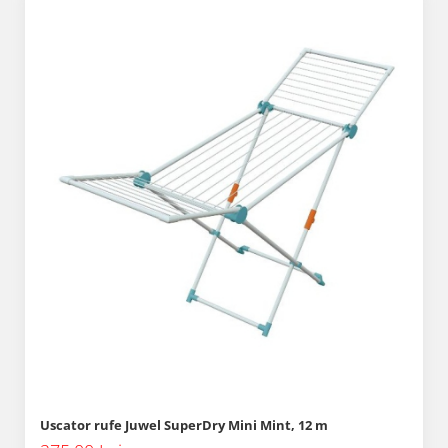
Uscator rufe Juwel SuperDry Mini Mint, 12 m