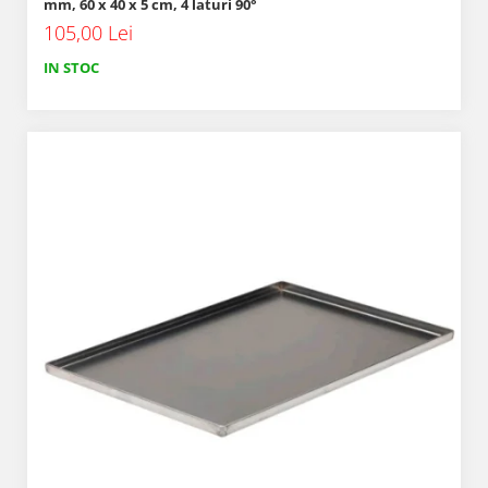
mm, 60 x 40 x 5 cm, 4 laturi 90°
105,00 Lei
IN STOC