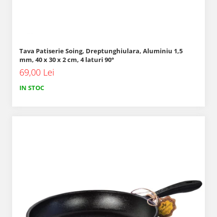
Tava Patiserie Soing, Dreptunghiulara, Aluminiu 1,5
mm, 40 x 30 x 2 cm, 4 laturi 90°
69,00 Lei
IN STOC