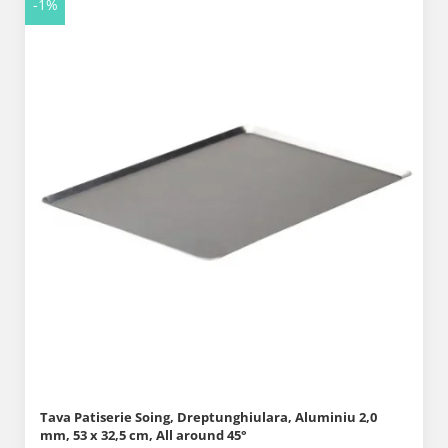
-1%
Tava Patiserie Soing, Dreptunghiulara, Aluminiu 2,0
mm, 53 x 32,5 cm, All around 45°