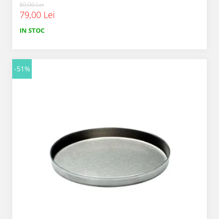
80,00 Lei
79,00 Lei
IN STOC
-51%