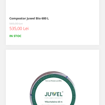
Compostor Juwel Bio 600 L
565,00 Lei
535,00 Lei
IN STOC