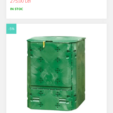
275,00 Lei
IN STOC
-5%