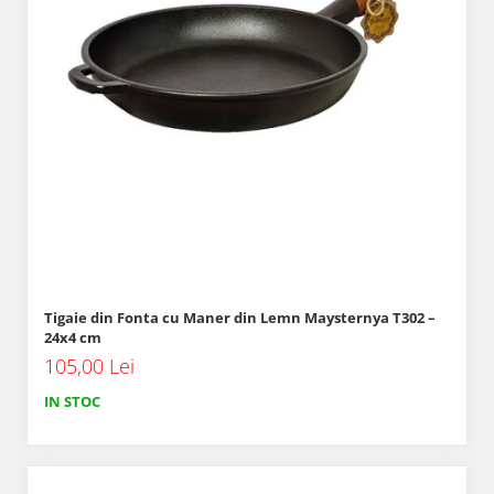
Tigaie din Fonta cu Maner din Lemn Maysternya T302 –
24x4 cm
105,00 Lei
IN STOC