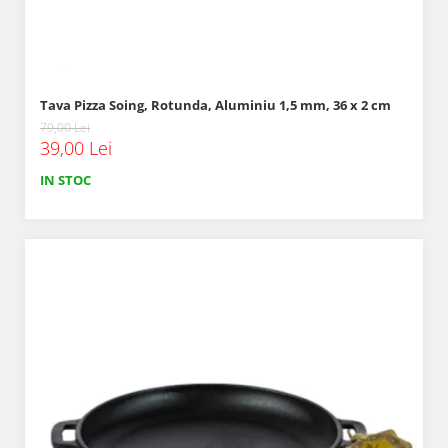
Tava Pizza Soing, Rotunda, Aluminiu 1,5 mm, 36 x 2 cm
79,00 Lei
39,00 Lei
IN STOC