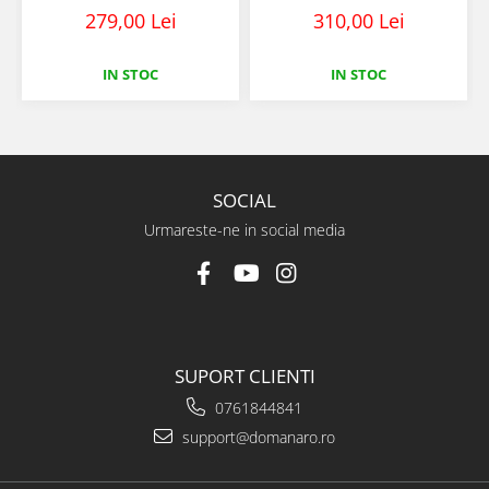
279,00 Lei
310,00 Lei
IN STOC
IN STOC
SOCIAL
Urmareste-ne in social media
SUPORT CLIENTI
0761844841
support@domanaro.ro