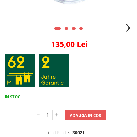
135,00 Lei
IN STOC
ADAUGA IN COS
Cod Produs:
30021