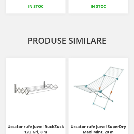
IN STOC
IN STOC
PRODUSE SIMILARE
Uscator rufe Juwel RuckZuck
Uscator rufe Juwel SuperDry
120, Gri, 8 m
Maxi Mint, 20 m