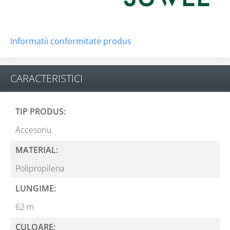
Informatii conformitate produs
CARACTERISTICI
TIP PRODUS:
Accesoriu
MATERIAL:
Polipropilena
LUNGIME:
62 m
CULOARE: