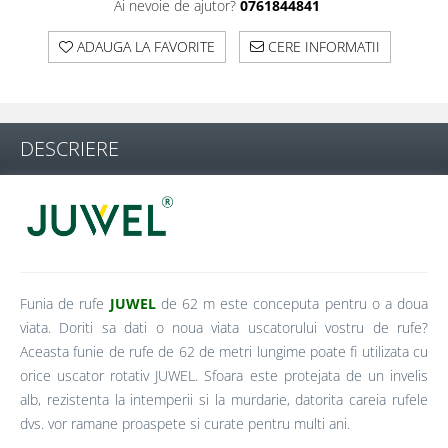
Ai nevoie de ajutor?
0761844841
ADAUGA LA FAVORITE
CERE INFORMATII
DESCRIERE
Funia de rufe
JUWEL
de 62 m este conceputa pentru o a doua
viata. Doriti sa dati o noua viata uscatorului vostru de rufe?
Aceasta funie de rufe de 62 de metri lungime poate fi utilizata cu
orice uscator rotativ JUWEL. Sfoara este protejata de un invelis
alb, rezistenta la intemperii si la murdarie, datorita careia rufele
dvs. vor ramane proaspete si curate pentru multi ani.