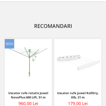
RECOMANDARI
NOU
Uscator rufe rotativ Juwel
Uscator rufe Juwel RollDry,
NovaPlus 600 Lift, 51 m
Alb, 21 m
960,00 Lei
179,00 Lei