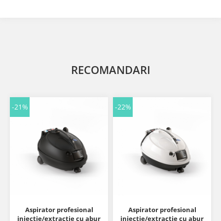
RECOMANDARI
-21%
-22%
Aspirator profesional
Aspirator profesional
injectie/extractie cu abur
injectie/extractie cu abur