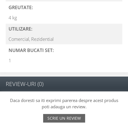
GREUTATE:
4 kg
UTILIZARE:
Comercial,
Rezidential
NUMAR BUCATI SET:
1
REVIEW-URI
(0)
Daca doresti sa iti exprimi parerea despre acest produs
poti adauga un review.
SCRIE UN REVIEW