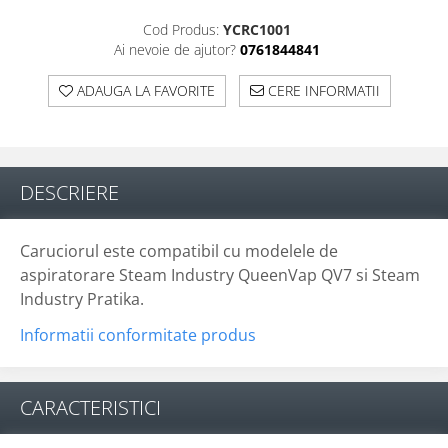
Cod Produs:
YCRC1001
Ai nevoie de ajutor?
0761844841
ADAUGA LA FAVORITE
CERE INFORMATII
DESCRIERE
Caruciorul este compatibil cu modelele de
aspiratorare Steam Industry QueenVap QV7 si Steam
Industry Pratika.
Informatii conformitate produs
CARACTERISTICI