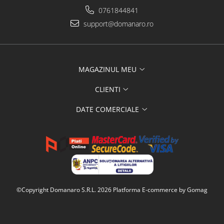
0761844841
support@domanaro.ro
MAGAZINUL MEU
CLIENTI
DATE COMERCIALE
©Copyright Domanaro S.R.L. 2026
Platforma E-commerce by Gomag