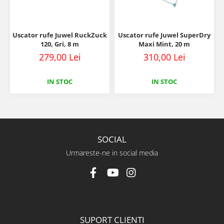
Uscator rufe Juwel RuckZuck
Uscator rufe Juwel SuperDry
120, Gri, 8 m
Maxi Mint, 20 m
279,00 Lei
310,00 Lei
IN STOC
IN STOC
SOCIAL
Urmareste-ne in social media
SUPORT CLIENTI