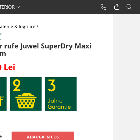
TERIOR
atenie & Ingrijire /
r rufe Juwel SuperDry Maxi
 m
0 Lei
ADAUGA IN COS