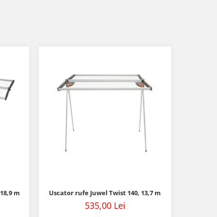
 18,9 m
Uscator rufe Juwel Twist 140, 13,7 m
535,00 Lei