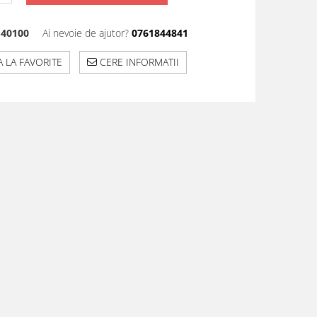
40100
Ai nevoie de ajutor?
0761844841
 LA FAVORITE
CERE INFORMATII