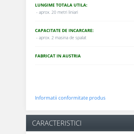
LUNGIME TOTALA UTILA:
- aprox. 20 metri liniari
CAPACITATE DE INCARCARE:
- aprox. 2 masina de spalat
FABRICAT IN AUSTRIA
Informatii conformitate produs
CARACTERISTICI