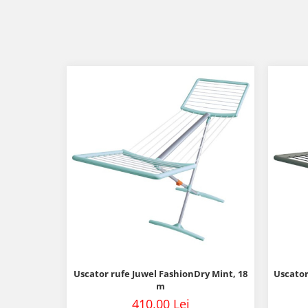
Uscator rufe Juwel FashionDry Mint, 18
Uscator
m
410,00 Lei