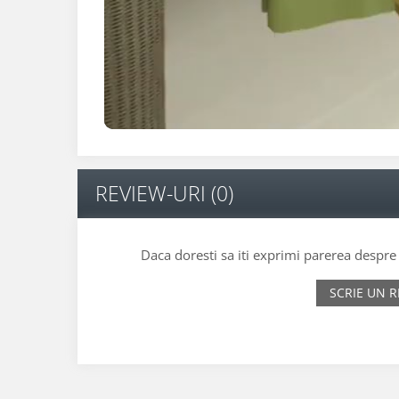
REVIEW-URI
(0)
Daca doresti sa iti exprimi parerea despr
SCRIE UN R