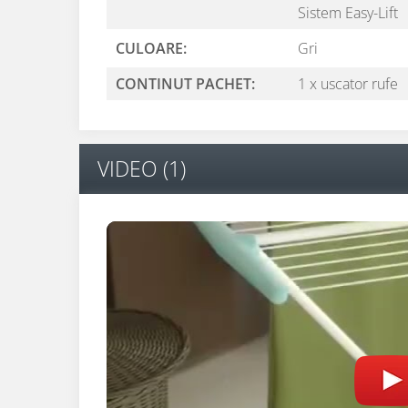
Sistem Easy-Lift
CULOARE:
Gri
CONTINUT PACHET:
1 x uscator rufe
VIDEO
(1)