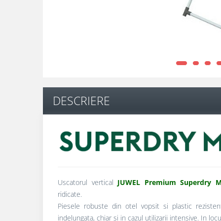
DESCRIERE
Uscatorul vertical
JUWEL Premium Superdry Ma
ridicate.
Piesele robuste din otel vopsit si plastic reziste
indelungata, chiar si in cazul utilizarii intensive. In loc