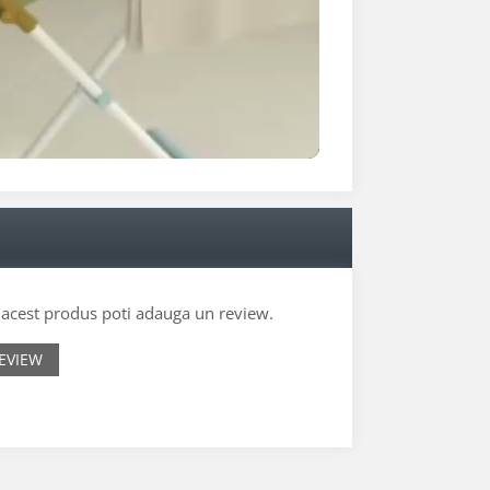
e acest produs poti adauga un review.
EVIEW