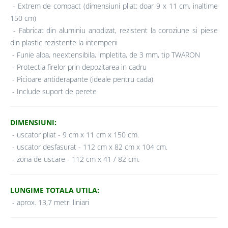
- Extrem de compact (dimensiuni pliat: doar 9 x 11 cm, inaltime
150 cm)
- Fabricat din aluminiu anodizat, rezistent la coroziune si piese
din plastic rezistente la intemperii
- Funie alba, neextensibila, impletita, de 3 mm, tip TWARON
- Protectia firelor prin depozitarea in cadru
- Picioare antiderapante (ideale pentru cada)
- Include suport de perete
DIMENSIUNI:
- uscator pliat - 9 cm x 11 cm x 150 cm.
- uscator desfasurat - 112 cm x 82 cm x 104 cm.
- zona de uscare - 112 cm x 41 / 82 cm.
LUNGIME TOTALA UTILA:
- aprox. 13,7 metri liniari