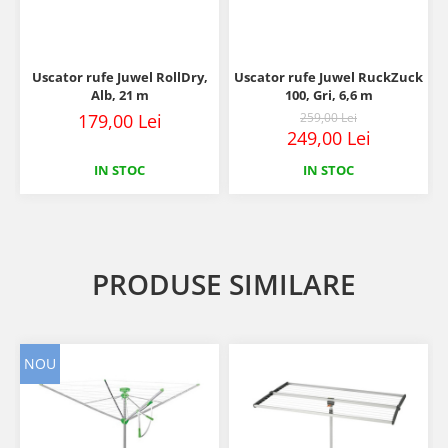
Uscator rufe Juwel RollDry,
Uscator rufe Juwel RuckZuck
Alb, 21 m
100, Gri, 6,6 m
179,00 Lei
259,00 Lei
249,00 Lei
IN STOC
IN STOC
PRODUSE SIMILARE
NOU