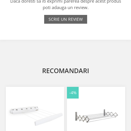
Daca doresti sa iti exprimi parerea despre acest produs
poti adauga un review.
SCRIE UN REVIEW
RECOMANDARI
-4%