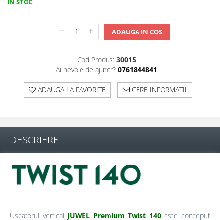
IN STOC
ADAUGA IN COS
Cod Produs:
30015
Ai nevoie de ajutor?
0761844841
ADAUGA LA FAVORITE
CERE INFORMATII
DESCRIERE
Uscatorul vertical
JUWEL Premium Twist 140
este conceput