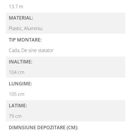
13.7 m
MATERIAL:
Plastic,
Aluminiu
TIP MONTARE:
Cada,
De sine statator
INALTIME:
104 cm
LUNGIME:
105 cm
LATIME:
79 cm
DIMNSIUNE DEPOZITARE (CM):