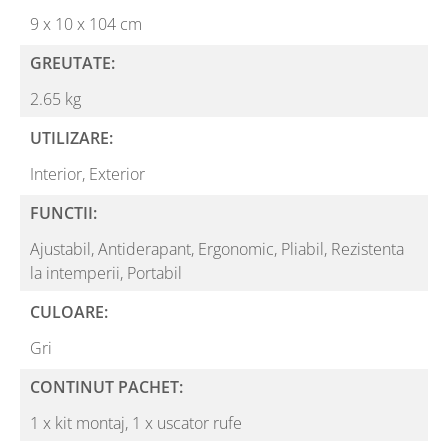
9 x 10 x 104 cm
GREUTATE:
2.65 kg
UTILIZARE:
Interior,
Exterior
FUNCTII:
Ajustabil,
Antiderapant,
Ergonomic,
Pliabil,
Rezistenta
la intemperii,
Portabil
CULOARE:
Gri
CONTINUT PACHET:
1 x kit montaj,
1 x uscator rufe