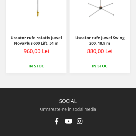
Uscator rufe rotativ Juwel
Uscator rufe Juwel Swing
NovaPlus 600 Lift, 51 m
200, 18,9 m
960,00 Lei
880,00 Lei
IN STOC
IN STOC
SOCIAL
Urmareste-ne in social media