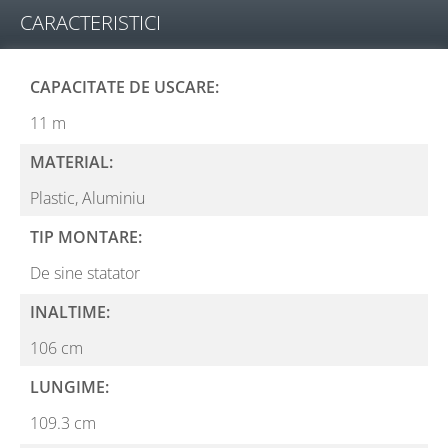
CARACTERISTICI
CAPACITATE DE USCARE:
11 m
MATERIAL:
Plastic,
Aluminiu
TIP MONTARE:
De sine statator
INALTIME:
106 cm
LUNGIME:
109.3 cm