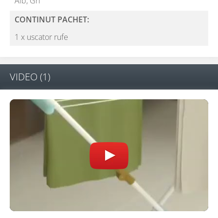
Alb,
Gri
CONTINUT PACHET:
1 x uscator rufe
VIDEO
(1)