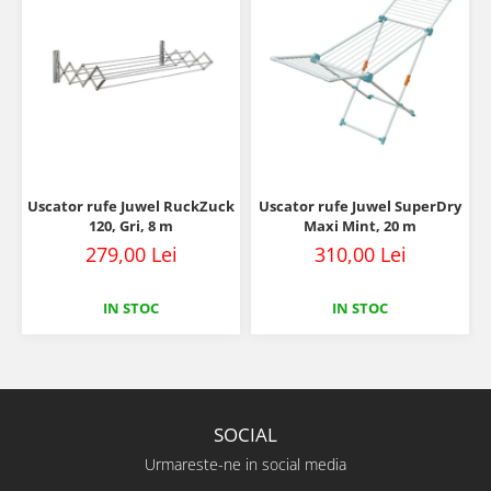
Uscator rufe Juwel RuckZuck
Uscator rufe Juwel SuperDry
120, Gri, 8 m
Maxi Mint, 20 m
279,00 Lei
310,00 Lei
IN STOC
IN STOC
SOCIAL
Urmareste-ne in social media