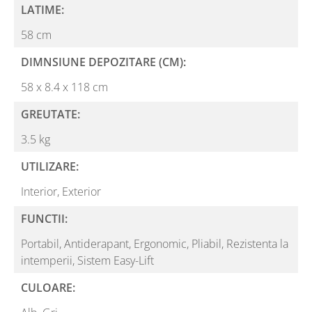
LATIME:
58 cm
DIMNSIUNE DEPOZITARE (CM):
58 x 8.4 x 118 cm
GREUTATE:
3.5 kg
UTILIZARE:
Interior,
Exterior
FUNCTII:
Portabil,
Antiderapant,
Ergonomic,
Pliabil,
Rezistenta la
intemperii,
Sistem Easy-Lift
CULOARE: