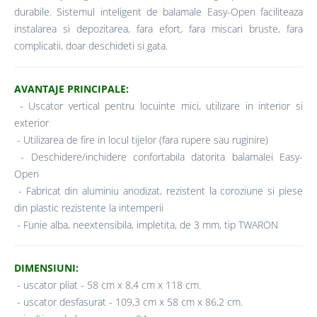
durabile. Sistemul inteligent de balamale Easy-Open faciliteaza
instalarea si depozitarea, fara efort, fara miscari bruste, fara
complicatii, doar deschideti si gata.
AVANTAJE PRINCIPALE:
- Uscator vertical pentru locuinte mici, utilizare in interior si
exterior
- Utilizarea de fire in locul tijelor (fara rupere sau ruginire)
- Deschidere/inchidere confortabila datorita balamalei Easy-
Open
- Fabricat din aluminiu anodizat, rezistent la coroziune si piese
din plastic rezistente la intemperii
- Funie alba, neextensibila, impletita, de 3 mm, tip TWARON
DIMENSIUNI:
- uscator pliat - 58 cm x 8,4 cm x 118 cm.
- uscator desfasurat - 109,3 cm x 58 cm x 86,2 cm.