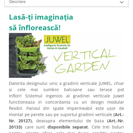
Descriere
Lasă-ți imaginația
să înflorească!
Datorita designului unic a gradinii verticale JUWEL, chiar
și cele mai sumbre balcoane sau terase pot
inflori! Sistemul ingenios al gradinei verticale Juwel
functioneaza in concordanta cu un design modular
flexibil. Panoul din spate impermeabil este ușor de
montat pe perete sau pe suportul gradinii verticale
(Art.-
Nr. 20127),
deasupra elementului de baza
(Art.-Nr.
20133)
care sunt
disponibile separat
.
Cele trei boluri