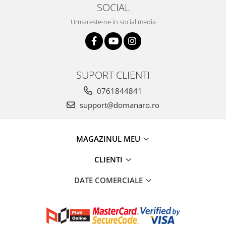
SOCIAL
Urmareste-ne in social media
SUPORT CLIENTI
0761844841
support@domanaro.ro
MAGAZINUL MEU
CLIENTI
DATE COMERCIALE