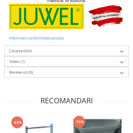
Fabricat în Austria.
Informatii conformitate produs
Caracteristici
Video
(1)
Review-uri
(0)
RECOMANDARI
-74%
-63%