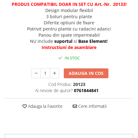
PRODUS COMPATIBIL DOAR IN SET CU Art.-Nr.
2013
3
!
Design modular flexibil
3 boluri pentru plante
Diferite optiuni de fixare
Potrivit pentru plante cu radacini adanci
Panou din spate impermeabil
NU include
suportul
si
Base Element
!
Instructiuni de asamblare
IN STOC
ADAUGA IN COS
Cod Produs:
20123
Ai nevoie de ajutor?
0761844841
Adauga la Favorite
Cere informatii