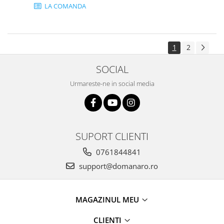
LA COMANDA
1
2
SOCIAL
Urmareste-ne in social media
SUPORT CLIENTI
0761844841
support@domanaro.ro
MAGAZINUL MEU
CLIENTI