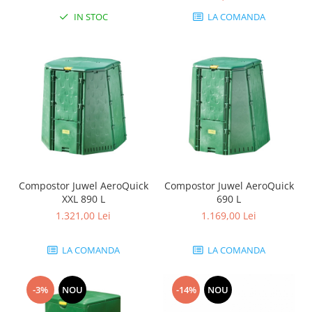
IN STOC
LA COMANDA
Compostor Juwel AeroQuick
Compostor Juwel AeroQuick
XXL 890 L
690 L
1.321,00 Lei
1.169,00 Lei
LA COMANDA
LA COMANDA
-3%
NOU
-14%
NOU