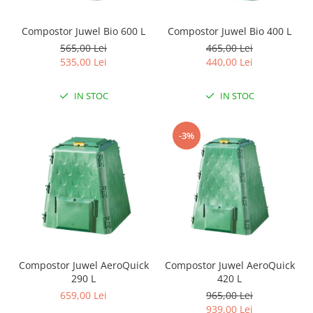
Compostor Juwel Bio 600 L
Compostor Juwel Bio 400 L
565,00 Lei
465,00 Lei
535,00 Lei
440,00 Lei
IN STOC
IN STOC
-3%
Compostor Juwel AeroQuick
Compostor Juwel AeroQuick
290 L
420 L
659,00 Lei
965,00 Lei
939,00 Lei