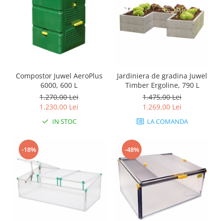
Compostor Juwel AeroPlus
Jardiniera de gradina Juwel
6000, 600 L
Timber Ergoline, 790 L
1.270,00 Lei
1.475,00 Lei
1.230,00 Lei
1.269,00 Lei
IN STOC
LA COMANDA
-18%
-48%