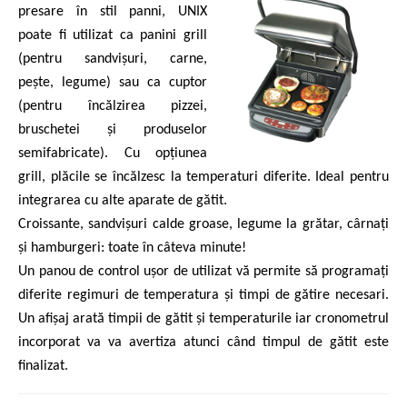
presare în stil panni, UNIX
poate fi utilizat ca panini grill
(pentru sandvișuri, carne,
pește, legume) sau ca cuptor
(pentru încălzirea pizzei,
bruschetei și produselor
semifabricate). Cu opțiunea
grill, plăcile se încălzesc la temperaturi diferite. Ideal pentru
integrarea cu alte aparate de gătit.
Croissante, sandvișuri calde groase, legume la grătar, cârnați
și hamburgeri: toate în câteva minute!
Un panou de control ușor de utilizat vă permite să programați
diferite regimuri de temperatura și timpi de gătire necesari.
Un afișaj arată timpii de gătit și temperaturile iar cronometrul
incorporat va va avertiza atunci când timpul de gătit este
finalizat.