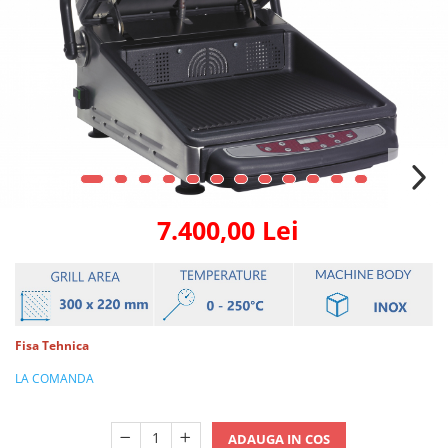
7.400,00 Lei
Fisa Tehnica
LA COMANDA
ADAUGA IN COS