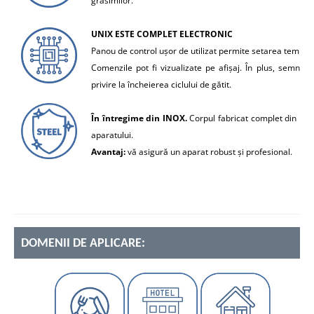
grăsimilor.
UNIX ESTE COMPLET ELECTRONIC
Panou de control ușor de utilizat permite setarea temperatu
Comenzile pot fi vizualizate pe afișaj. În plus, semnalu
privire la încheierea ciclului de gătit.
În întregime din INOX.
Corpul fabricat complet din ino
aparatului.
Avantaj:
vă asigură un aparat robust și profesional.
DOMENII DE APLICARE: