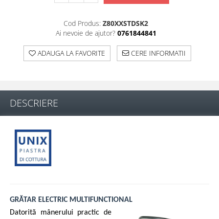
Cod Produs:
Z80XXSTDSK2
Ai nevoie de ajutor?
0761844841
ADAUGA LA FAVORITE
CERE INFORMATII
DESCRIERE
GRĂTAR ELECTRIC MULTIFUNCTIONAL
Datorită mânerului practic de