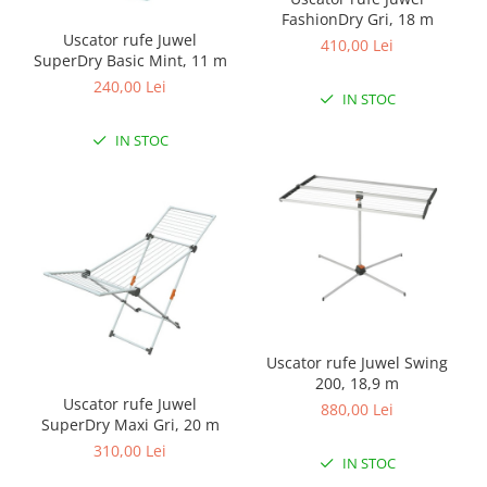
FashionDry Gri, 18 m
Uscator rufe Juwel
410,00 Lei
SuperDry Basic Mint, 11 m
240,00 Lei
IN STOC
IN STOC
Uscator rufe Juwel Swing
200, 18,9 m
Uscator rufe Juwel
880,00 Lei
SuperDry Maxi Gri, 20 m
310,00 Lei
IN STOC