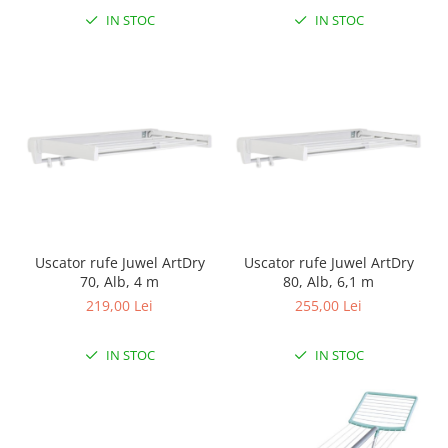
IN STOC
IN STOC
Uscator rufe Juwel ArtDry
Uscator rufe Juwel ArtDry
70, Alb, 4 m
80, Alb, 6,1 m
219,00 Lei
255,00 Lei
IN STOC
IN STOC