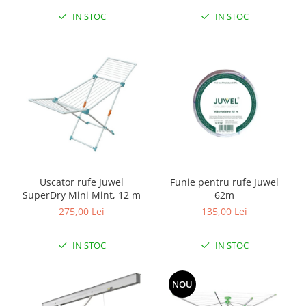
IN STOC
IN STOC
Uscator rufe Juwel
Funie pentru rufe Juwel
SuperDry Mini Mint, 12 m
62m
275,00 Lei
135,00 Lei
IN STOC
IN STOC
NOU