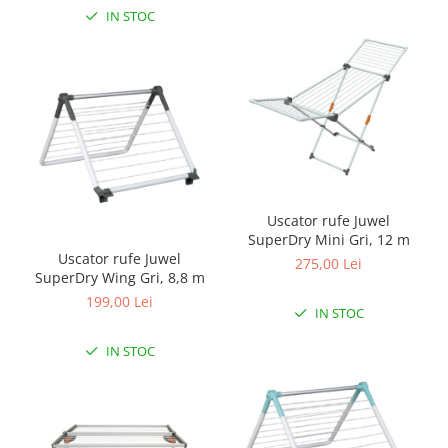
IN STOC
Uscator rufe Juwel
SuperDry Mini Gri, 12 m
Uscator rufe Juwel
275,00 Lei
SuperDry Wing Gri, 8,8 m
199,00 Lei
IN STOC
IN STOC