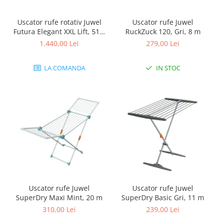
Uscator rufe rotativ Juwel
Uscator rufe Juwel
Futura Elegant XXL Lift, 51,5
RuckZuck 120, Gri, 8 m
m
1.440,00 Lei
279,00 Lei
LA COMANDA
IN STOC
Uscator rufe Juwel
Uscator rufe Juwel
SuperDry Maxi Mint, 20 m
SuperDry Basic Gri, 11 m
310,00 Lei
239,00 Lei