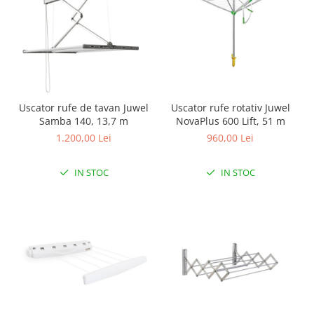
Uscator rufe de tavan Juwel
Uscator rufe rotativ Juwel
Samba 140, 13,7 m
NovaPlus 600 Lift, 51 m
1.200,00 Lei
960,00 Lei
IN STOC
IN STOC