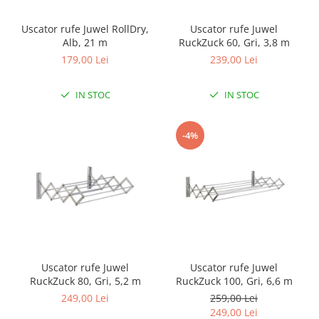
Uscator rufe Juwel RollDry,
Uscator rufe Juwel
Alb, 21 m
RuckZuck 60, Gri, 3,8 m
179,00 Lei
239,00 Lei
IN STOC
IN STOC
-4%
Uscator rufe Juwel
Uscator rufe Juwel
RuckZuck 80, Gri, 5,2 m
RuckZuck 100, Gri, 6,6 m
249,00 Lei
259,00 Lei
249,00 Lei