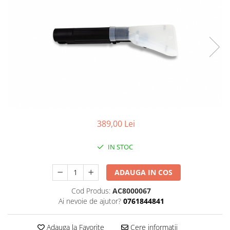
389,00 Lei
IN STOC
ADAUGA IN COS
Cod Produs:
AC8000067
Ai nevoie de ajutor?
0761844841
Adauga la Favorite
Cere informatii