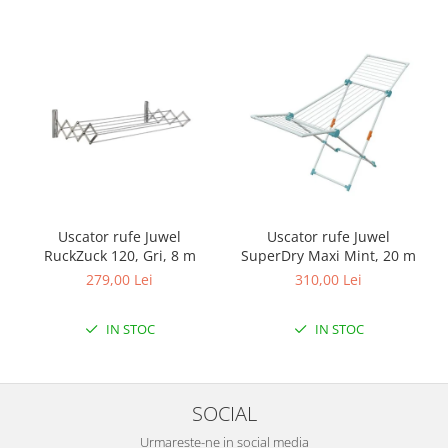
Uscator rufe Juwel
Uscator rufe Juwel
RuckZuck 120, Gri, 8 m
SuperDry Maxi Mint, 20 m
279,00 Lei
310,00 Lei
IN STOC
IN STOC
SOCIAL
Urmareste-ne in social media