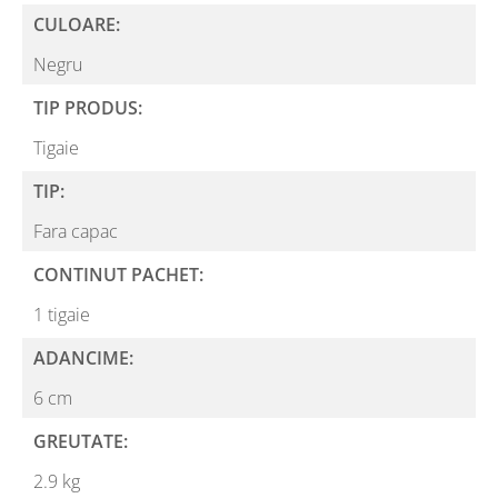
CULOARE:
Negru
TIP PRODUS:
Tigaie
TIP:
Fara capac
CONTINUT PACHET:
1 tigaie
ADANCIME:
6 cm
GREUTATE:
2.9 kg