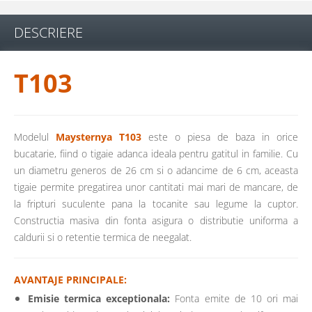
DESCRIERE
T103
Modelul
Maysternya T103
este o piesa de baza in orice
bucatarie, fiind o tigaie adanca ideala pentru gatitul in familie. Cu
un diametru generos de 26 cm si o adancime de 6 cm, aceasta
tigaie permite pregatirea unor cantitati mai mari de mancare, de
la fripturi suculente pana la tocanite sau legume la cuptor.
Constructia masiva din fonta asigura o distributie uniforma a
caldurii si o retentie termica de neegalat.
AVANTAJE PRINCIPALE:
Emisie termica exceptionala:
Fonta emite de 10 ori mai