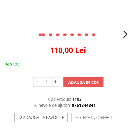
110,00 Lei
IN STOC
ADAUGA IN COS
Cod Produs:
T103
Ai nevoie de ajutor?
0761844841
ADAUGA LA FAVORITE
CERE INFORMATII