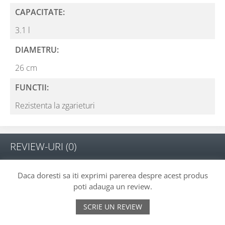
CAPACITATE:
3.1 l
DIAMETRU:
26 cm
FUNCTII:
Rezistenta la zgarieturi
REVIEW-URI
(0)
Daca doresti sa iti exprimi parerea despre acest produs
poti adauga un review.
SCRIE UN REVIEW