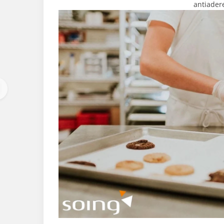
antiader