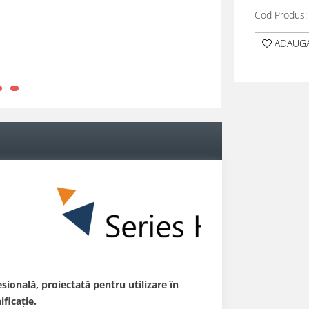
Cod Produs:
ADAUGA
sională, proiectată pentru utilizare în
ificație.