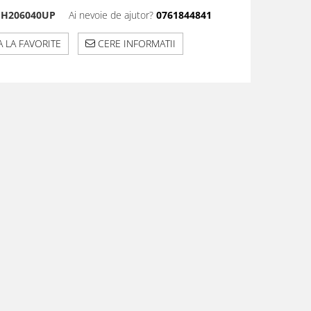
H206040UP
Ai nevoie de ajutor?
0761844841
 LA FAVORITE
CERE INFORMATII