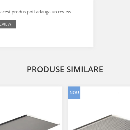
e acest produs poti adauga un review.
EVIEW
PRODUSE SIMILARE
NOU