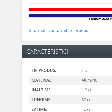
Informatii conformitate produs
CARACTERISTICI
TIP PRODUS:
Tava
MATERIAL:
Aluminiu
INALTIME:
1.2 cm
LUNGIME:
60 cm
LATIME:
40 cm