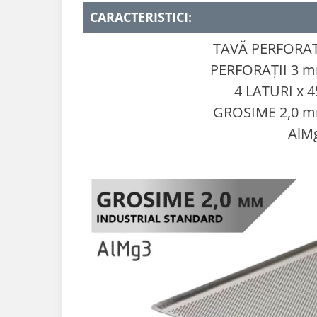
CARACTERISTICI:
TAVĂ PERFORA
PERFORAȚII 3 
4 LATURI x 4
GROSIME 2,0 
AlM