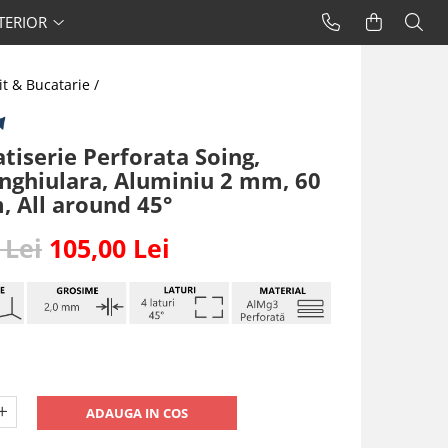
TERIOR
it & Bucatarie /
tiserie Perforata Soing,
nghiulara, Aluminiu 2 mm, 60
, All around 45°
 Lei
105,00 Lei
ADAUGA IN COS