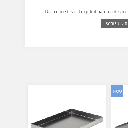
Daca doresti sa iti exprimi parerea despr
SCRIE UN R
NOU