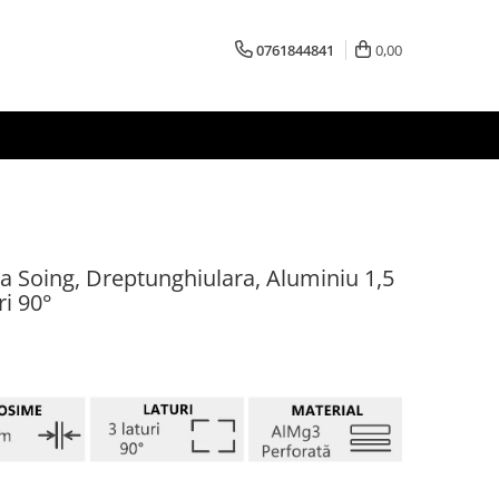
0761844841
0,00
ta Soing, Dreptunghiulara, Aluminiu 1,5
ri 90°