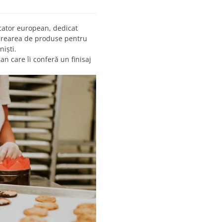
cator european, dedicat
 crearea de produse pentru
niști.
n care îi conferă un finisaj