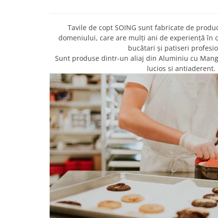
Tavile de copt SOING sunt fabricate de produ
domeniului, care are mulți ani de experiență în
bucătari și patiseri profesio
Sunt produse dintr-un aliaj din Aluminiu cu Manga
lucios si antiaderent.