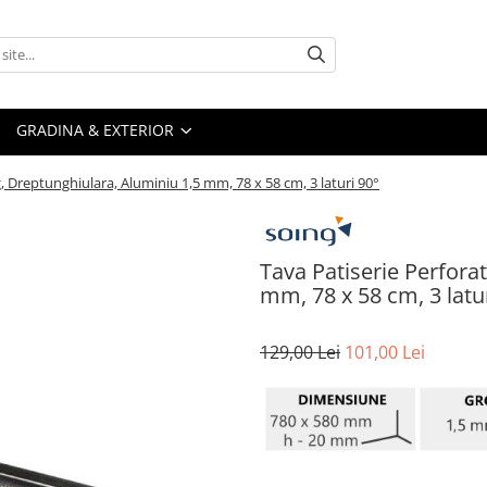
GRADINA & EXTERIOR
, Dreptunghiulara, Aluminiu 1,5 mm, 78 x 58 cm, 3 laturi 90°
Tava Patiserie Perfora
mm, 78 x 58 cm, 3 latu
129,00 Lei
101,00 Lei