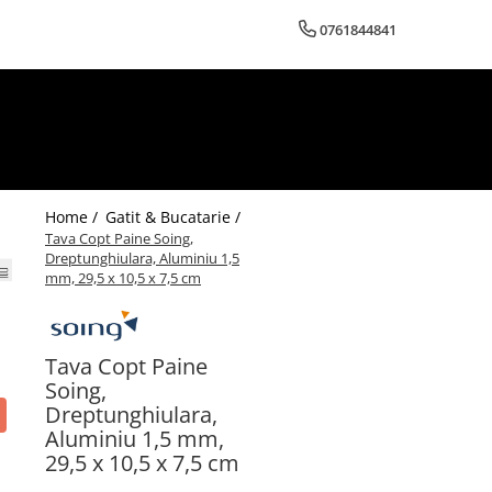
0761844841
Home /
Gatit & Bucatarie /
Tava Copt Paine Soing,
Dreptunghiulara, Aluminiu 1,5
mm, 29,5 x 10,5 x 7,5 cm
Tava Copt Paine
Soing,
Dreptunghiulara,
Aluminiu 1,5 mm,
29,5 x 10,5 x 7,5 cm