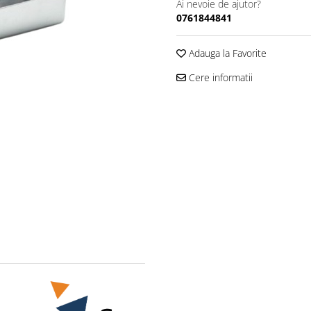
Ai nevoie de ajutor?
0761844841
Adauga la Favorite
Cere informatii