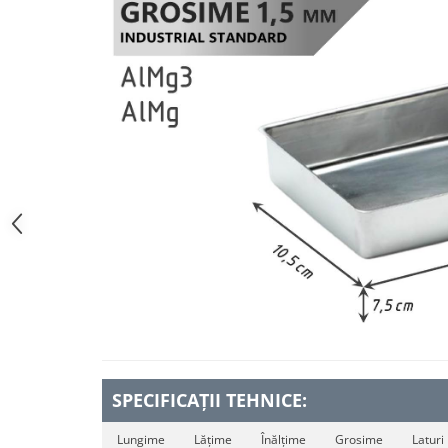
SPECIFICAȚII TEHNICE:
Lungime
Lățime
Înălțime
Grosime
Laturi