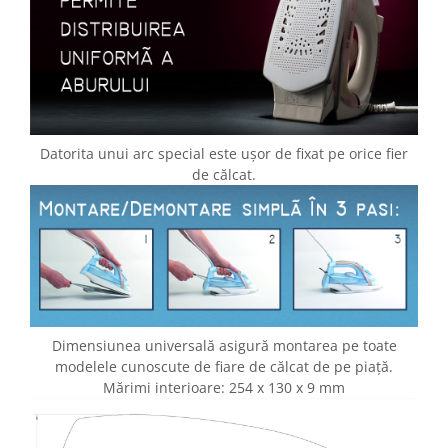
Datorita unui arc special este ușor de fixat pe orice fier
de călcat.
Dimensiunea universală asigură montarea pe toate
modelele cunoscute de fiare de călcat de pe piață.
Mărimi interioare: 254 x 130 x 9 mm