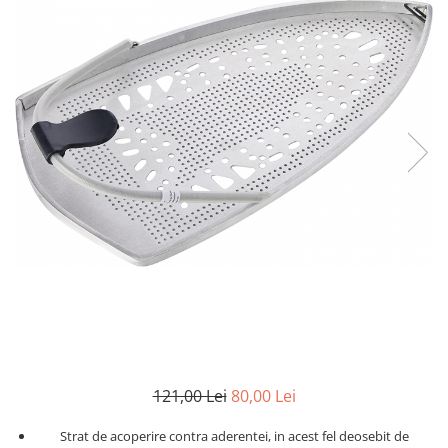
121,00 Lei
80,00 Lei
Strat de acoperire contra aderentei, in acest fel deosebit de