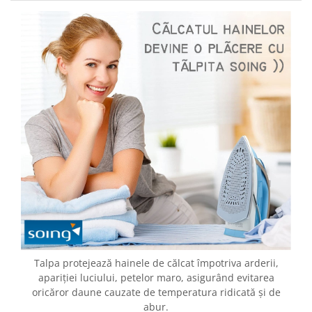
Talpa protejează hainele de călcat împotriva arderii,
apariției luciului, petelor maro, asigurând evitarea
oricăror daune cauzate de temperatura ridicată și de
abur.