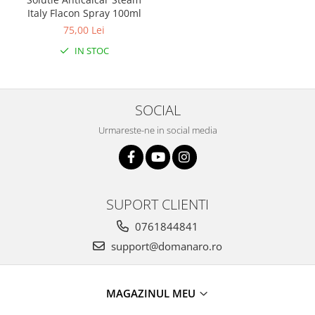
Italy Flacon Spray 100ml
75,00 Lei
IN STOC
SOCIAL
Urmareste-ne in social media
SUPORT CLIENTI
0761844841
support@domanaro.ro
MAGAZINUL MEU